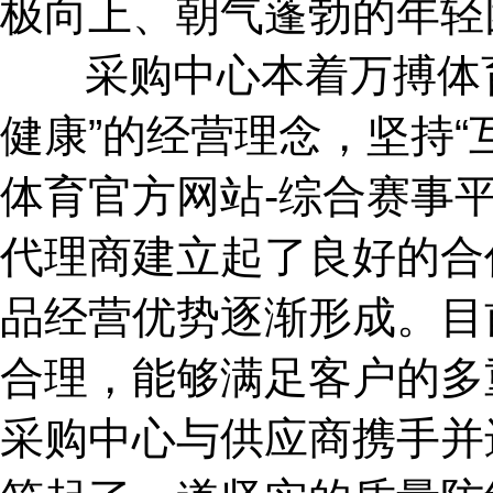
极向上、朝气蓬勃的年轻
采购中心本着万搏体育官
健康”的经营理念，坚持
体育官方网站-综合赛事平台
代理商建立起了良好的合
品经营优势逐渐形成。目前
合理，能够满足客户的多
采购中心与供应商携手并