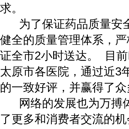
求。
为了保证药品质量安全，
健全的质量管理体系，严
证全市2小时送达。 目前
太原市各医院，通过近3
的一致好评，并赢得了众
网络的发展也为万搏体育官方
了更多和消费者交流的机会。目