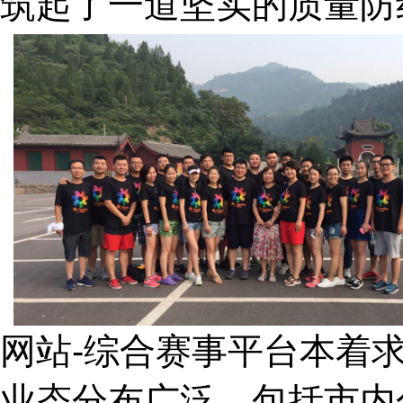
筑起了一道坚实的质量防
网站-综合赛事平台本着
业态分布广泛，包括市内