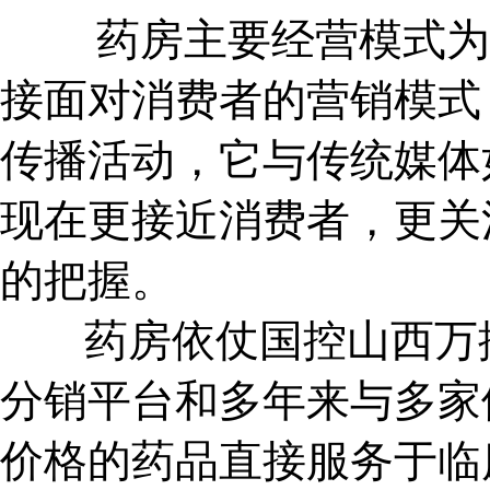
 药房主要经营
接面对消费者的营销模式
传播活动，它与传统媒体
现在更接近消费者，更关
的把握。
药房依仗国控山西万搏体育官
分销平台和多年来与多家
价格的药品直接服务于临